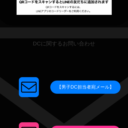
DCに関するお問い合わせ
【男子DC担当者宛メール】