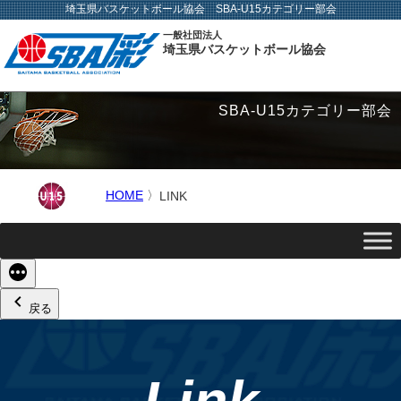
埼玉県バスケットボール協会 SBA-U15カテゴリー部会
一般社団法人
埼玉県バスケットボール協会
SBA-U15カテゴリー部会
HOME
〉
LINK
続
き
戻る