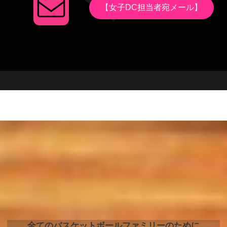
【女子DC担当者宛メール】
全てのバスケットボールファミリーのために