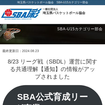
埼玉県バスケットボール協会 SBA-U15カテゴリー部会
一般社団法人
埼玉県バスケットボール協会
SBA-U15カテゴリー部会
最終更新日：
2024.08.23
8/23 リーグ戦（SBDL）運営に関す
る共通理解【通知】の情報がアッ
プされました
SBA公式育成リー