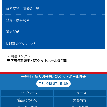
資料展開・研修会 等
登録・移籍関係
販売関係
U15部会問い合わせ
＜関連リンク＞
中学校体育連盟バスケットボール専門部
一般社団法人 埼玉県バスケットボール協会
TEL.048-871-5169
トップページ
ニュース
協会について
大会情報