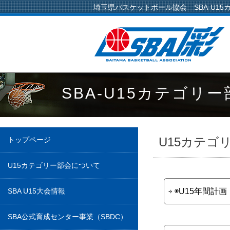
埼玉県バスケットボール協会 SBA-U15
SBA-U15カテゴリー
U15カテゴ
トップページ
U15カテゴリー部会について
SBA U15大会情報
◉U15年間計画
SBA公式育成センター事業（SBDC）