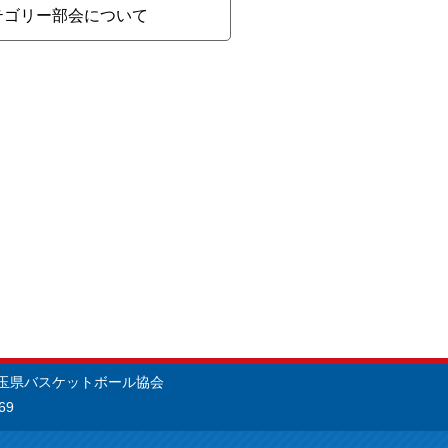
5カテゴリー部会について
埼玉県バスケットボール協会
69