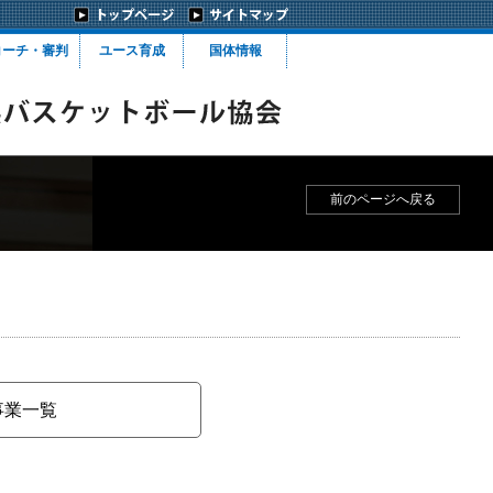
コーチ・審判
ユース育成
国体情報
前のページへ戻る
催事業一覧