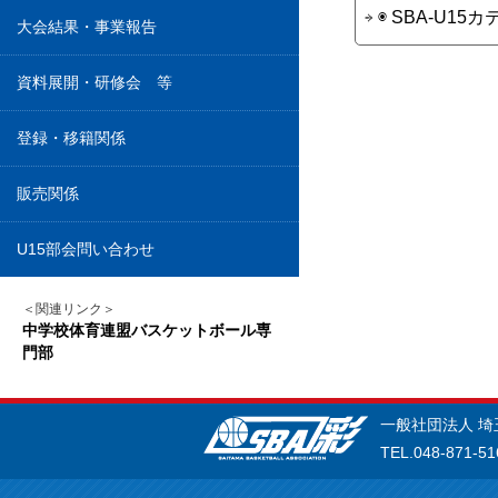
◉ SBA-U1
大会結果・事業報告
資料展開・研修会 等
登録・移籍関係
販売関係
U15部会問い合わせ
＜関連リンク＞
中学校体育連盟バスケットボール専
門部
一般社団法人 
TEL.048-871-51