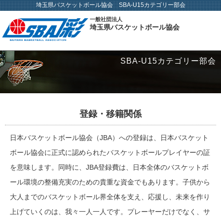
埼玉県バスケットボール協会 SBA-U15カテゴリー部会
一般社団法人
埼玉県バスケットボール協会
SBA-U15カテゴリー部会
登録・移籍関係
日本バスケットボール協会（JBA）への登録は、日本バスケット
ボール協会に正式に認められたバスケットボールプレイヤーの証
を意味します。同時に、JBA登録費は、日本全体のバスケットボ
ール環境の整備充実のための貴重な資金でもあります。子供から
大人までのバスケットボール界全体を支え、応援し、未来を作り
上げていくのは、我々一人一人です。プレーヤーだけでなく、サ