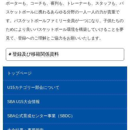
ポーターも、コーチも、審判も、トレーナーも、スタッフも、バ
スケットボールに携わるあらゆる分野の一人一人の力が貴重で
す。バスケットボールファミリー全員が一つになり、子供たちの
ためにより良いバスケットボール環境を構築していけることを夢
見て、登録へのご理解とご協力をお願いいたします。
◉ 登録及び移籍関係資料
トップページ
U15カテゴリー部会について
SBA U15大会情報
SBA公式育成センター事業（SBDC）