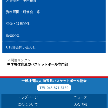
大会結果・事業報告
資料展開・研修会 等
登録・移籍関係
販売関係
U15部会問い合わせ
＜関連リンク＞
中学校体育連盟バスケットボール専門部
一般社団法人 埼玉県バスケットボール協会
TEL.048-871-5169
トップページ
ニュース
協会について
大会情報